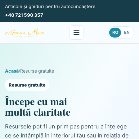
Articole și ghiduri pentru autocunoaștere
+40 721 590 357
RO
EN
Acasă
/
Resurse gratuite
Resurse gratuite
Începe cu mai
multă claritate
Resursele pot fi un prim pas pentru a înțelege
ce se întâmplă în interiorul tău sau în relația de